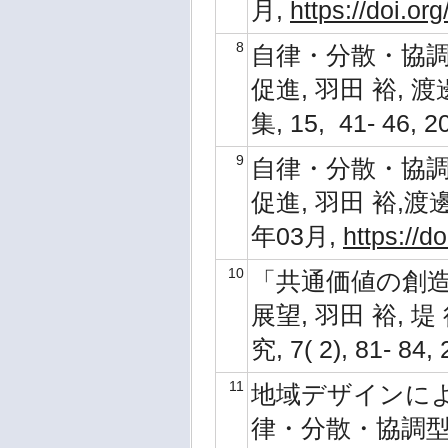
月,
https://doi.or
8
自律・分散・協
促進, 羽田 裕,
集, 15, 41- 46,
9
自律・分散・協
促進, 羽田 裕,渡邊
年03月,
https://d
10
「共通価値の創造
展望, 羽田 裕, 
究, 7( 2), 81- 8
11
地域デザインに
律・分散・協調型の