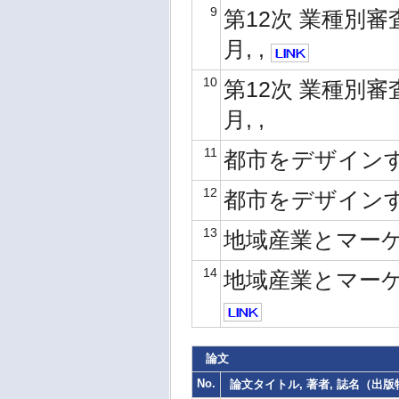
9
第12次 業種別審査
月, ,
10
第12次 業種別審査
月, ,
11
都市をデザインする,
12
都市をデザインする,
13
地域産業とマーケティ
14
地域産業とマーケティ
論文
No.
論文タイトル, 著者, 誌名（出版物名