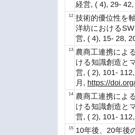
経営, ( 4), 29- 4
12
技術的優位性を
洋紡におけるSWR
営, ( 4), 15- 28,
13
農商工連携によ
ける知識創造とマネ
営, ( 2), 101- 11
月,
https://doi.
14
農商工連携によ
ける知識創造とマネ
営, ( 2), 101- 1
15
10年後、20年