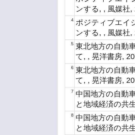
ンする, , 風媒社, 
4
ポジティブエイジ
ンする, , 風媒社, 
5
東北地方の自動車
て, , 晃洋書房, 2
6
東北地方の自動車
て, , 晃洋書房, 20
7
中国地方の自動
と地域経済の共生を図
8
中国地方の自動
と地域経済の共生を図