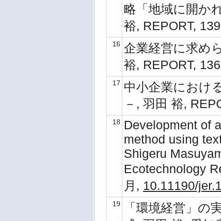
略「地域に開かれ
裕, REPORT, 139
16
企業経営に求めら
裕, REPORT, 136
17
中小企業における
－, 羽田 裕, REPOR
18
Development of a
method using text
Shigeru Masuyam
Ecotechnology Re
月,
10.11190/jer.
19
「環境経営」の