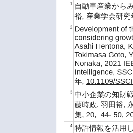
1
自動車産業からみ
裕, 産業学会研究年報, 
2
Development of t
considering grow
Asahi Hentona, K
Tokimasa Goto, Y
Nonaka, 2021 IE
Intelligence, SSC
年,
10.1109/SSCI
3
中小企業の知財戦
藤時政, 羽田裕,
集, 20, 44- 50, 
4
特許情報を活用し