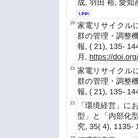
成, 羽田 裕, 愛知産業
20
家電リサイクル
群の管理・調整機能
報, ( 21), 135- 1
月,
https://doi.o
21
家電リサイクル
群の管理・調整機能
報, ( 21), 135- 
22
「環境経営」に
型」と「内部化型」
究, 35( 4), 1135
23