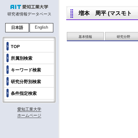
増本 周平 (マスモト シュ
研究者情報データベース
English
日本語
基本情報
研究分野
TOP
所属別検索
キーワード検索
研究分野別検索
条件指定検索
愛知工業大学
ホームページ