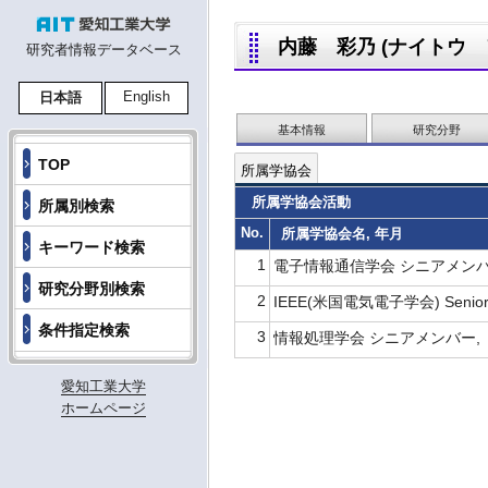
内藤 彩乃 (ナイトウ アヤ
研究者情報データベース
English
日本語
基本情報
研究分野
TOP
所属学協会
所属学協会活動
所属別検索
No.
所属学協会名, 年月
キーワード検索
1
電子情報通信学会 シニアメンバ
研究分野別検索
2
IEEE(米国電気電子学会) Senior
条件指定検索
3
情報処理学会 シニアメンバー,
愛知工業大学
ホームページ