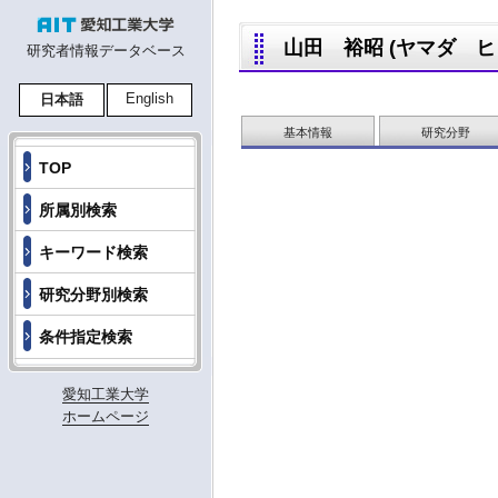
山田 裕昭 (ヤマダ ヒロアキ
研究者情報データベース
English
日本語
基本情報
研究分野
TOP
所属別検索
キーワード検索
研究分野別検索
条件指定検索
愛知工業大学
ホームページ