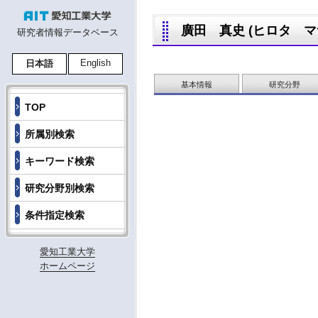
廣田 真史 (ヒロタ マサフミ
研究者情報データベース
English
日本語
基本情報
研究分野
TOP
所属別検索
キーワード検索
研究分野別検索
条件指定検索
愛知工業大学
ホームページ