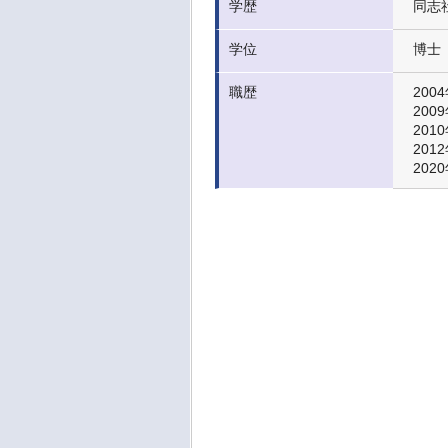
学歴
同志
学位
博士（
職歴
200
200
201
201
202