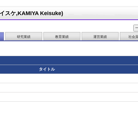
,KAMIYA Keisuke)
研究業績
教育業績
運営業績
社会
タイトル