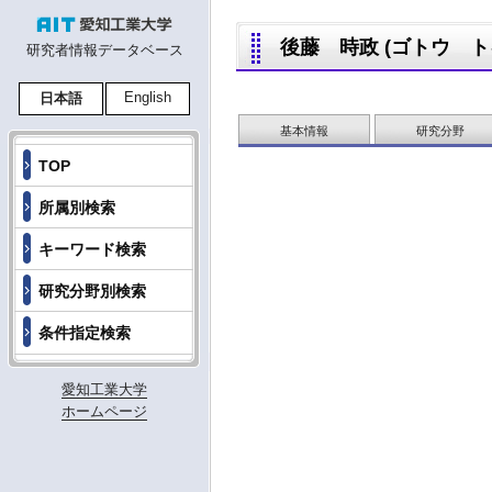
後藤 時政 (ゴトウ トキマ
研究者情報データベース
English
日本語
基本情報
研究分野
TOP
所属別検索
キーワード検索
研究分野別検索
条件指定検索
愛知工業大学
ホームページ