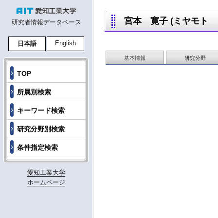
宮本 寛子 (ミヤモト ノリ
研究者情報データベース
English
日本語
基本情報
研究分野
TOP
所属別検索
キーワード検索
研究分野別検索
条件指定検索
愛知工業大学
ホームページ