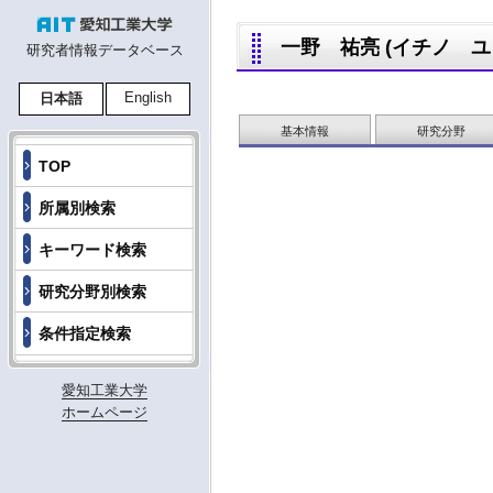
一野 祐亮 (イチノ ユウス
研究者情報データベース
English
日本語
基本情報
研究分野
TOP
所属別検索
キーワード検索
研究分野別検索
条件指定検索
愛知工業大学
ホームページ