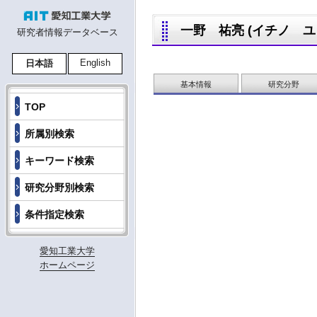
一野 祐亮 (イチノ ユウス
研究者情報データベース
English
日本語
基本情報
研究分野
TOP
所属別検索
キーワード検索
研究分野別検索
条件指定検索
愛知工業大学
ホームページ