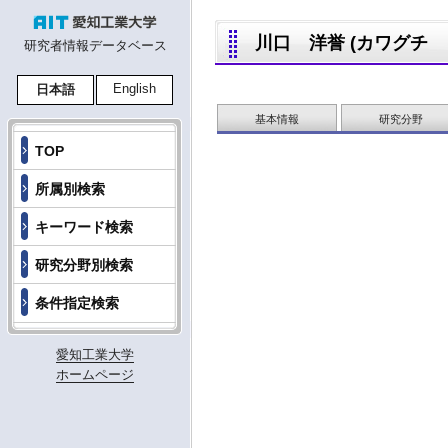
川口 洋誉 (カワグチ ヒロタ
研究者情報データベース
English
日本語
基本情報
研究分野
TOP
所属別検索
キーワード検索
研究分野別検索
条件指定検索
愛知工業大学
ホームページ