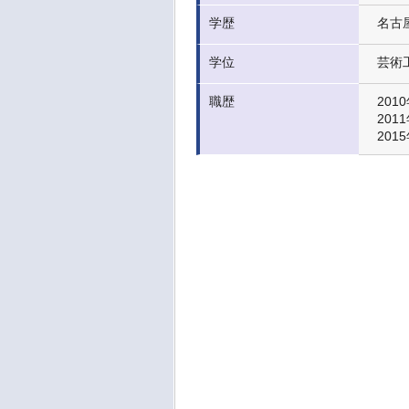
学歴
名古
学位
芸術工
職歴
201
201
201