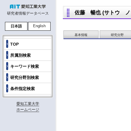
佐藤 暢也 (サトウ ノブヤ
研究者情報データベース
English
日本語
基本情報
研究分野
TOP
所属別検索
キーワード検索
研究分野別検索
条件指定検索
愛知工業大学
ホームページ