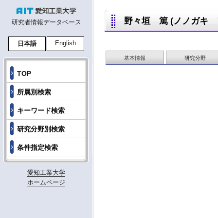
野々垣 篤 (ノノガキ アツ
研究者情報データベース
English
日本語
基本情報
研究分野
TOP
所属別検索
キーワード検索
研究分野別検索
条件指定検索
愛知工業大学
ホームページ